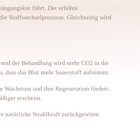
jüngungskur führt. Der erhöhte
 die Stoffwechselprozesse. Gleichzeitig wird
hrend der Behandlung wird mehr CO2 in die
zu, dass das Blut mehr Sauerstoff aufnimmt.
hr Wachstum und ihre Regeneration fördert.
äßiger erscheint.
e natürliche Strahlkraft zurückgewinnt.