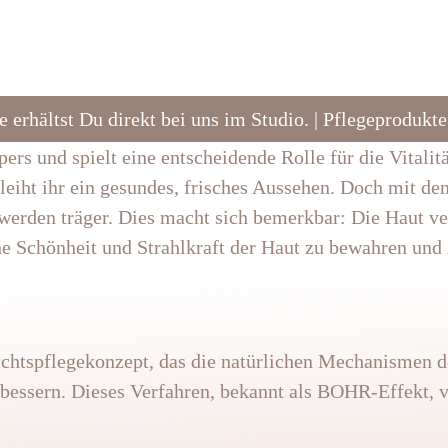
 erhältst Du direkt bei uns im Studio. | Pflegeprodukt
ers und spielt eine entscheidende Rolle für die Vitalitä
leiht ihr ein gesundes, frisches Aussehen. Doch mit den
werden träger. Dies macht sich bemerkbar: Die Haut ver
che Schönheit und Strahlkraft der Haut zu bewahren und 
chtspflegekonzept, das die natürlichen Mechanismen d
erbessern. Dieses Verfahren, bekannt als BOHR-Effekt, 