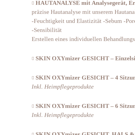
HAUTANALYSE mit Analysegerät, Erste

präzise Hautanalyse mit unserem Hautana
-Feuchtigkeit und Elastizität -Sebum -Po
-Sensibilität
Erstellen eines individuellen Behandlungs
SKIN OXYmizer GESICHT
– Einzels

SKIN OXYmizer GESICHT – 4 Sitzu

Inkl. Heimpflegeprodukte
SKIN OXYmizer GESICHT – 6 Sitzu

Inkl. Heimpflegeprodukte
SKIN OXYmizer GESICHT, HALS & 
