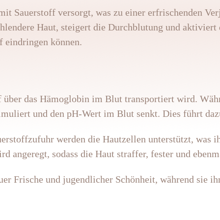
it Sauerstoff versorgt, was zu einer erfrischenden Ver
ahlendere Haut, steigert die Durchblutung und aktiviert
ef eindringen können.
f über das Hämoglobin im Blut transportiert wird. Wä
imuliert und den pH-Wert im Blut senkt. Dies führt da
erstoffzufuhr werden die Hautzellen unterstützt, was i
d angeregt, sodass die Haut straffer, fester und ebenm
er Frische und jugendlicher Schönheit, während sie ihr