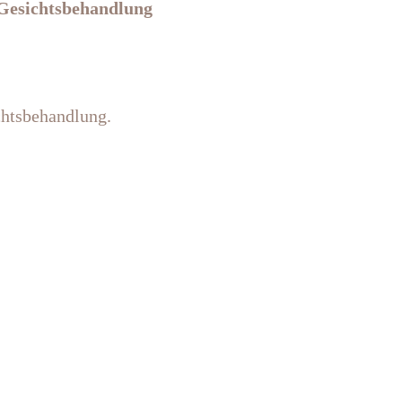
 Gesichtsbehandlung
chtsbehandlung.