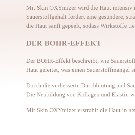
Mit Skin OXYmizer wird die Haut intensiv m
Sauerstoffgehalt fördert eine gesündere, str
die Haut sanft gepeelt, sodass Wirkstoffe ti
DER BOHR-EFFEKT
Der BOHR-Effekt beschreibt, wie Sauerstof
Haut geleitet, was einen Sauerstoffmangel s
Durch die verbesserte Durchblutung und Sau
Die Neubildung von Kollagen und Elastin wir
Mit Skin OXYmizer erstrahlt die Haut in neu