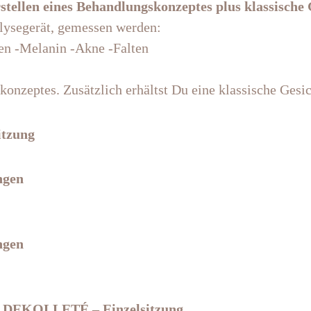
llen eines Behandlungskonzeptes plus klassische
lysegerät, gemessen werden:
ren -Melanin -Akne -Falten
konzeptes. Zusätzlich erhältst Du eine klassische Gesi
itzung
ngen
ngen
DEKOLLETÉ – Einzelsitzung