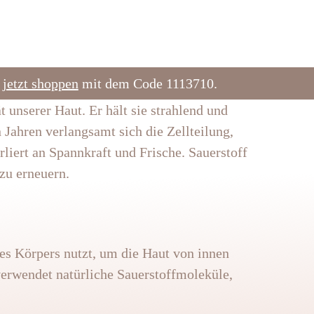
e
jetzt shoppen
mit dem Code 1113710.
t unserer Haut. Er hält sie strahlend und
 Jahren verlangsamt sich die Zellteilung,
liert an Spannkraft und Frische. Sauerstoff
zu erneuern.
es Körpers nutzt, um die Haut von innen
verwendet natürliche Sauerstoffmoleküle,