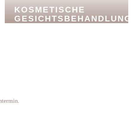
KOSMETISCHE
GESICHTSBEHANDLUNG
htermin.