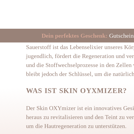
Dein perfektes Geschenk:
Gutscheine
Sauerstoff ist das Lebenselixier unseres Körp
jugendlich, fördert die Regeneration und ver
und die Stoffwechselprozesse in den Zellen 
bleibt jedoch der Schlüssel, um die natürli
WAS IST SKIN OYXMIZER?
Der Skin OXYmizer ist ein innovatives Gesi
heraus zu revitalisieren und den Teint zu v
um die Hautregeneration zu unterstützen.