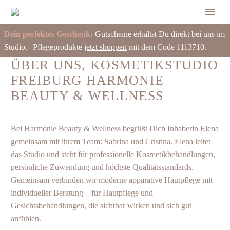
Dein perfektes Geschenk:
Gutscheine erhältst Du direkt bei uns im
Studio. | Pflegeprodukte
jetzt shoppen
mit dem Code 1113710.
ÜBER UNS,
KOSMETIKSTUDIO
FREIBURG
HARMONIE
BEAUTY & WELLNESS
Bei Harmonie Beauty & Wellness begrüßt Dich Inhaberin Elena
gemeinsam mit ihrem Team: Sabrina und Cristina. Elena leitet
das Studio und steht für professionelle Kosmetikbehandlungen,
persönliche Zuwendung und höchste Qualitätsstandards.
Gemeinsam verbinden wir moderne apparative Hautpflege mit
individueller Beratung – für
Hautpflege und
Gesichtsbehandlungen
, die sichtbar wirken und sich gut
anfühlen.