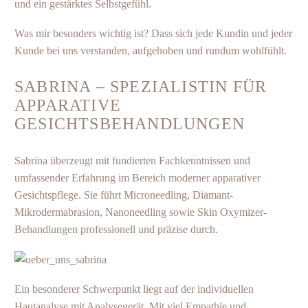
und ein gestärktes Selbstgefühl.
Was mir besonders wichtig ist? Dass sich jede Kundin und jeder
Kunde bei uns verstanden, aufgehoben und rundum wohlfühlt.
SABRINA – SPEZIALISTIN FÜR
APPARATIVE
GESICHTSBEHANDLUNGEN
Sabrina überzeugt mit fundierten Fachkenntnissen und
umfassender Erfahrung im Bereich moderner apparativer
Gesichtspflege. Sie führt Microneedling, Diamant-
Mikrodermabrasion, Nanoneedling sowie Skin Oxymizer-
Behandlungen professionell und präzise durch.
Ein besonderer Schwerpunkt liegt auf der individuellen
Hautanalyse mit Analysegerät
. Mit viel Empathie und