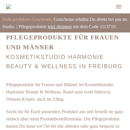
Dein perfektes Geschenk:
Gutscheine erhältst Du direkt bei uns im
Studio. | Pflegeprodukte
jetzt shoppen
mit dem Code 1113710.
PFLEGEPRODUKTE FÜR FRAUEN
UND MÄNNER
KOSMETIKSTUDIO HARMONIE
BEAUTY & WELLNESS IN FREIBURG
Pflegeprodukte für Frauen und Männer im Kosmetikstudio
Harmonie Beauty & Wellness. Rund rund wohl fühlen in
Deinem Körper, auch im Alltag.
Sucht die für Euch passenden Produkte aus und bestellt sie ganz
einfach über mein Produktbestellformular. Die Pflegeprodukte
kannst Du dann vor Ort bei mir abholen oder ganz bequem zu